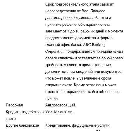
Срок подготовительного этапа зависит
непосредственно от Вас.
Процесс
рассмотрения документов
банком и
принятие решения об открытии счета
занимает от 7 до 10 рабочих дней с момента
предоставления документов и форм в
главный офис банка. ABC Banking
Corporation придерживается принципа «знай
своего клиента» и оставляет за собой право
требовать у клиента предоставление
дополнительных сведений или документов,
что может повлечь увеличение срока
открытия счета. Кроме этого банк может
отказать в открытии счета без объяснения
причин.
Персонал
Англоговорящий.
Кредитные/дебетовые
Visa, MasterCard.
карты
Другие банковские
Кредитование, фидуциарные услуги,