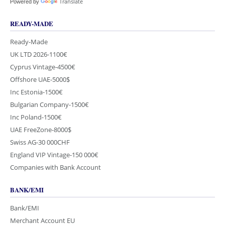
Translate
Powered by
READY-MADE
Ready-Made
UK LTD 2026-1100€
Cyprus Vintage-4500€
Offshore UAE-5000$
Inc Estonia-1500€
Bulgarian Company-1500€
Inc Poland-1500€
UAE FreeZone-8000$
Swiss AG-30 000CHF
England VIP Vintage-150 000€
Companies with Bank Account
BANK/EMI
Bank/EMI
Merchant Account EU