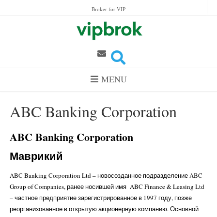
Skip to content
Broker for VIP
MENU
ABC Banking Corporation
ABC Banking Corporation
Маврикий
ABC Banking Corporation Ltd – новосозданное подразделение ABC
Group of Companies, ранее носившей имя ABC Finance & Leasing Ltd
– частное предприятие зарегистрированное в 1997 году, позже
реорганизованное в открытую акционерную компанию. Основной