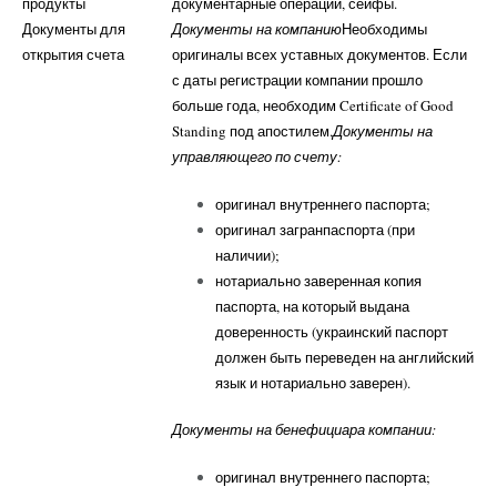
продукты
документарные операции, сейфы.
Документы для
Документы на компанию
Необходимы
открытия счета
оригиналы всех уставных документов. Если
с даты регистрации компании прошло
больше года, необходим Certificate of Good
Standing под апостилем.
Документы на
управляющего по счету:
оригинал внутреннего паспорта;
оригинал загранпаспорта (при
наличии);
нотариально заверенная копия
паспорта, на который выдана
доверенность (украинский паспорт
должен быть переведен на английский
язык и нотариально заверен).
Документы на бенефициара компании:
оригинал внутреннего паспорта;