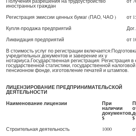
Получения разрешения на трудоустройство
от 7
иностранных граждан
Регистрация эмиссии ценных бумаг (ПАО, ЧАО )
от 1
Купля-продажа предприятий
Дог.
Ликвидация предприятий
от 1
В стоимость услуг по регистрации включается:Подготовк
учредительных документов и заверение их у
нотариуса.Государственная регистрация: Регистрация в 
государственной статистики, государственной налоговой
пенсионном фонде, изготовление печатей и штампов.
ЛИЦЕНЗИРОВАНИЕ ПРЕДПРИНИМАТЕЛЬСКОЙ
ДЕЯТЕЛЬНОСТИ
Наименование лицензии
При
П
наличии
о
документов,
д
$
$
Строительная деятельность
1000
о