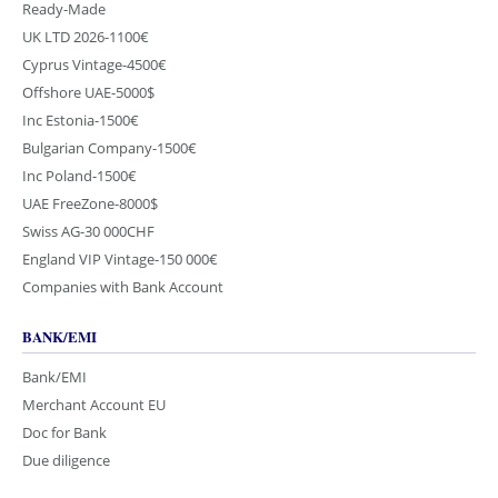
Ready-Made
UK LTD 2026-1100€
Cyprus Vintage-4500€
Offshore UAE-5000$
Inc Estonia-1500€
Bulgarian Company-1500€
Inc Poland-1500€
UAE FreeZone-8000$
Swiss AG-30 000CHF
England VIP Vintage-150 000€
Companies with Bank Account
BANK/EMI
Bank/EMI
Merchant Account EU
Doc for Bank
Due diligence