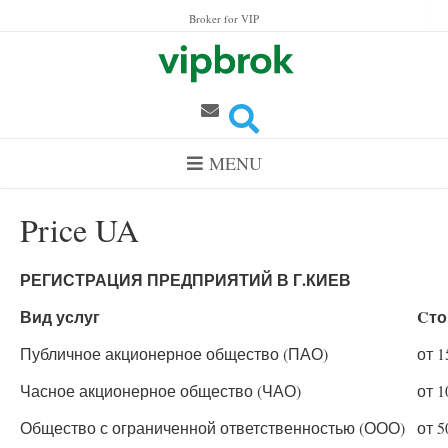
Skip to content
Broker for VIP
MENU
Price UA
РЕГИСТРАЦИЯ ПРЕДПРИЯТИЙ В Г.КИЕВ
Вид услуг
Cто
Публичное акционерное общество (ПАО)
от 1
Часное акционерное общество (ЧАО)
от 1
Общество с ограниченной ответственностью (ООО)
от 5