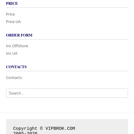
PRICE
Price
Price UA
ORDER FORM
Inc Offshore
Inc UA
CONTACTS
Contacts
Copyright © VIPBROK.COM

2005-2026