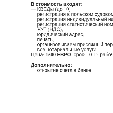
В стоимость входят:
— КВЕДы (до 10)
— регистрация в польском судовом
— регистрация индивидуальный на
— регистрация статистический но
— VAT (НДС);
— юридический адрес;
— печать;
— организовываем присяжный пер
— все нотариальные услуги.
1500 ЕВРО
Цена:
, срок: 10-15 рабо
Дополнительно:
— открытие счета в банке