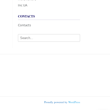
Inc UA
CONTACTS
Contacts
Proudly powered by
WordPress