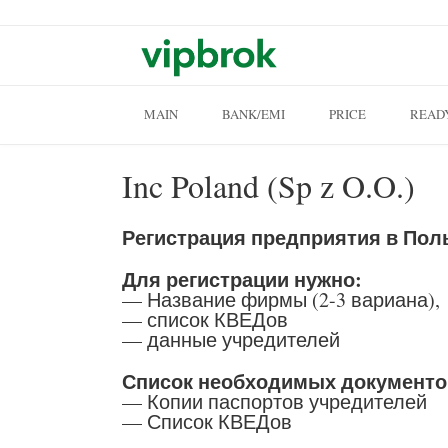
Skip to content
MAIN
BANK/EMI
PRICE
READ
Inc Poland (Sp z O.O.)
Регистрация предприятия в Польш
Для регистрации нужно:
— Название фирмы (2-3 вариана),
— список КВЕДов
— данные учредителей
Список необходимых документо
— Копии паспортов учредителей
— Список КВЕДов