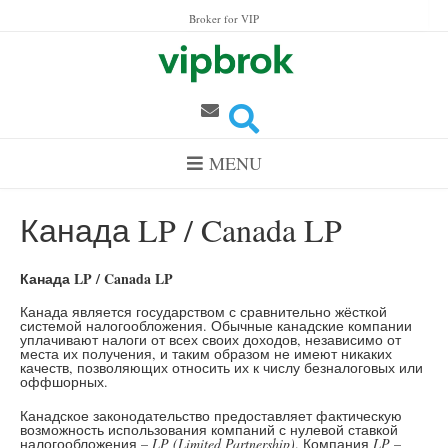
Skip to content
Broker for VIP
MENU
Канада LP / Canada LP
Канада
LP
/ Canada LP
Канада является государством с сравнительно жёсткой
системой налогообложения. Обычные канадские компании
уплачивают налоги от всех своих доходов, независимо от
места их получения, и таким образом не имеют никаких
качеств, позволяющих относить их к числу безналоговых или
оффшорных.
Канадское законодательство предоставляет фактическую
возможность использования компаний с нулевой ставкой
налогообложения –
LP (Limited Partnership)
. Компания
LP
–