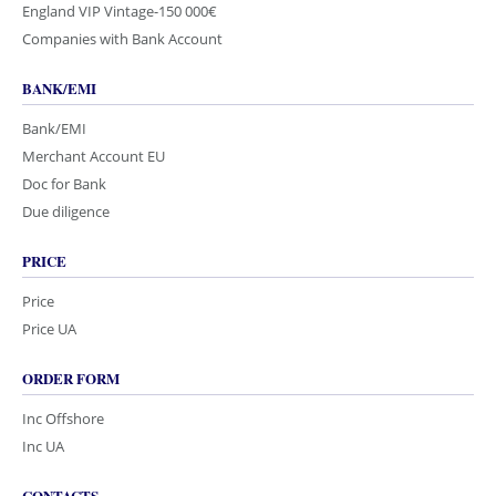
England VIP Vintage-150 000€
Companies with Bank Account
BANK/EMI
Bank/EMI
Merchant Account EU
Doc for Bank
Due diligence
PRICE
Price
Price UA
ORDER FORM
Inc Offshore
Inc UA
CONTACTS