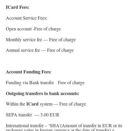
ICard
Fees:
Account Service Fees:
Open account -Free of charge
Monthly service fee — Free of charge
Annual service fee — Free of charge
Account Funding Fees:
Funding via Bank transfer Free of charge
Outgoing transfers to bank accounts:
ICard
Within the
system — Free of charge
SEPA transfer — 3.00 EUR
International transfer – ‘SHA'(Amount of transfer in EUR or its
exchange value in foreign currency at the date of transfer) ≤