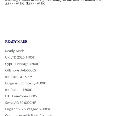
5,000 EUR- 35.00 EUR
READY-MADE
Ready-Made
UK LTD 2026-1100€
Cyprus Vintage-4500€
Offshore UAE-5000$
Inc Estonia-1500€
Bulgarian Company-1500€
Inc Poland-1500€
UAE FreeZone-8000$
Swiss AG-30 000CHF
England VIP Vintage-150 000€
Companies with Bank Account