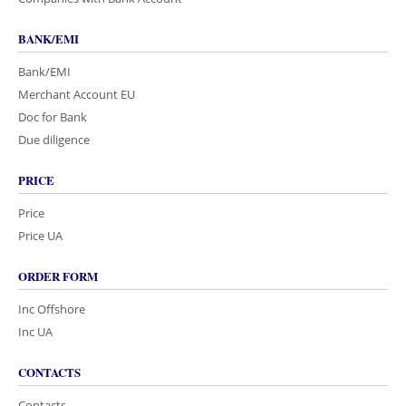
BANK/EMI
Bank/EMI
Merchant Account EU
Doc for Bank
Due diligence
PRICE
Price
Price UA
ORDER FORM
Inc Offshore
Inc UA
CONTACTS
Contacts