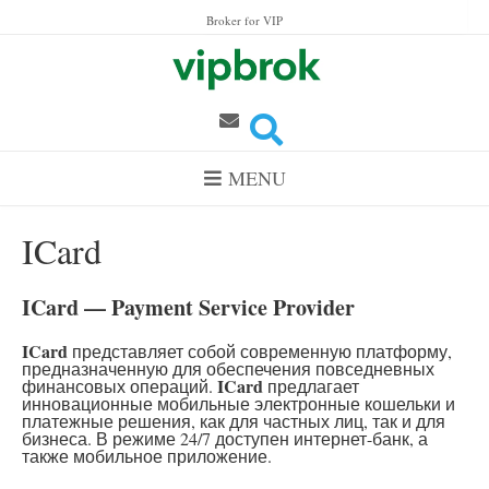
Skip to content
Broker for VIP
MENU
ICard
ICard
— Payment Service Provider
ICard
представляет собой современную платформу,
предназначенную для обеспечения повседневных
ICard
финансовых операций.
предлагает
инновационные мобильные электронные кошельки и
платежные решения, как для частных лиц, так и для
бизнеса. В режиме 24/7 доступен интернет-банк, а
также мобильное приложение.