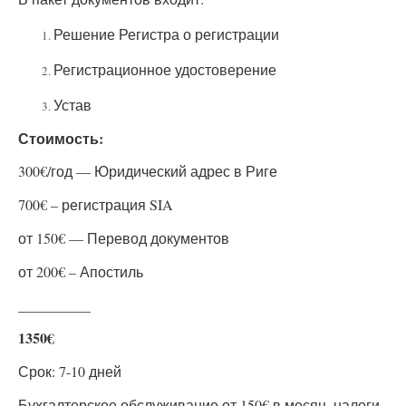
Решение Регистра о регистрации
Регистрационное удостоверение
Устав
Стоимость:
300€/год — Юридический адрес в Риге
700€ – регистрация SIA
от 150€ — Перевод документов
от 200€ – Апостиль
__________
1350€
Срок: 7-10 дней
Бухгалтерское обслуживание от 150€ в месяц, налоги