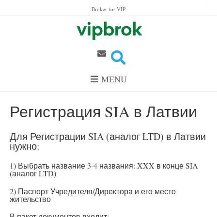
Skip to content
Broker for VIP
MENU
Регистрация SIA в Латвии
Для Регистрации SIA (аналог LTD) в Латвии
нужно:
1) Выбрать название 3-4 названия: XXX в конце SIA
(аналог LTD)
2) Паспорт Учредителя/Директора и его место
жительство
В пакет документов входит: