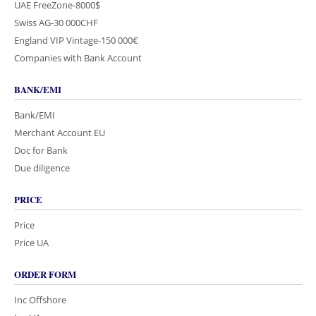
UAE FreeZone-8000$
Swiss AG-30 000CHF
England VIP Vintage-150 000€
Companies with Bank Account
BANK/EMI
Bank/EMI
Merchant Account EU
Doc for Bank
Due diligence
PRICE
Price
Price UA
ORDER FORM
Inc Offshore