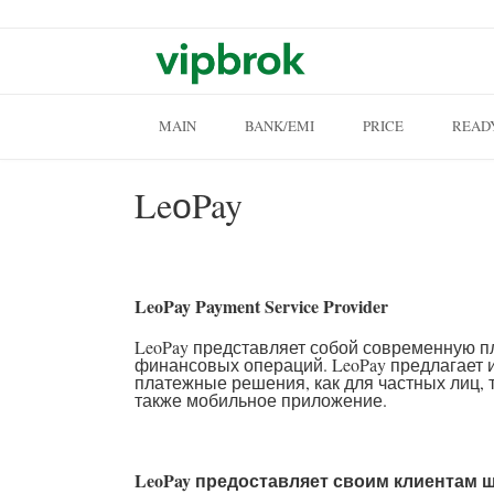
Skip to content
MAIN
BANK/EMI
PRICE
READ
LeоPay
LeoPay Payment Service Provider
LeoPay представляет собой современную 
финансовых операций. LeoPay предлагает
платежные решения, как для частных лиц, т
также мобильное приложение.
LeoPay предоставляет своим клиентам 