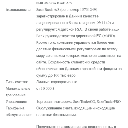
имя на Saxo Bank A/S.
Безопасность:
Saxo Bank A/S (рег. номер 15731249)
зарегистрирован в Дании в качестве
лицензированного банка (лицензия № 1149) и
регулируется датской FSA. В своей работе Saxo
Bank руководствуется директивой ЕС (MiFID).
Кроме того, компания управляется более чем
десятью финансовыми регуляторами по всему
миру со списком которых можно ознакомиться на
сайте. Сохранность клиентских средств
обеспечивается Датским гарантийном фондом на
сумму до 100 тыс.евро.
Типы счетов:
Личные, корпоративные
Минимальные
от 10 000 $
требования:
Управление:
Торговая платформа SaxoTraderGO, SaxoTraderPRO
Тарифы на
Обслуживание счета, входящие и исходящие
обслуживание:
платежи: без комиссии.
Предусмотрена комиссия «за неактивность» в