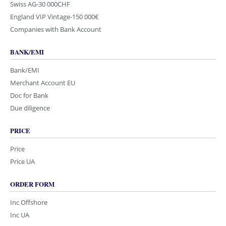
Swiss AG-30 000CHF
England VIP Vintage-150 000€
Companies with Bank Account
BANK/EMI
Bank/EMI
Merchant Account EU
Doc for Bank
Due diligence
PRICE
Price
Price UA
ORDER FORM
Inc Offshore
Inc UA