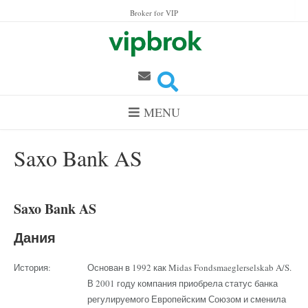
Skip to content
Broker for VIP
MENU
Saxo Bank AS
Saxo Bank AS
Дания
История:
Основан в 1992 как Midas Fondsmaeglerselskab A/S.
В 2001 году компания приобрела статус банка
регулируемого Европейским Союзом и сменила