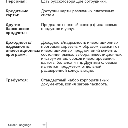
Персонал:
Есть русскоговорящие сотрудники.
Кредитные
Доступны карты различных платежных
карты:
систем.
Другие
Предлагает полный спектр финансовых
банковские
продуктов и услуг.
продукты:
Доходность/
Доходность/надежность инвестиционных
надежность
программ серьезным образом зависит от
инвестиционных
инвестиционных предпочтений клиента,
программ:
состояния рынка, выбора инвестиционных
инструментов, сроков инвестирования,
валюты баланса и т.д. Другими словами
является предметом отдельной
расширенной консультации.
Требуется:
Стандартный набор корпоративных
документов, копия загранпаспорта.