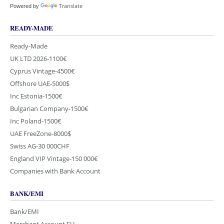
Translate
Powered by
READY-MADE
Ready-Made
UK LTD 2026-1100€
Cyprus Vintage-4500€
Offshore UAE-5000$
Inc Estonia-1500€
Bulgarian Company-1500€
Inc Poland-1500€
UAE FreeZone-8000$
Swiss AG-30 000CHF
England VIP Vintage-150 000€
Companies with Bank Account
BANK/EMI
Bank/EMI
Merchant Account EU